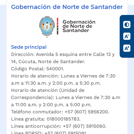
Gobernación de Norte de Santander
Para a
Sede principal
Dirección: Avenida 5 esquina entre Calle 13 y
14, Cúcuta, Norte de Santander.
Código Postal: 540001.
Horario de atención: Lunes a Viernes de 7:30
a.m a 11:30 a.m. y 2:00 p.m. a 5:30 p.m.
Horario de atención (Unidad de
Correspondencia): Lunes a Viernes de 7:30 a.m
a 11:00 a.m. y 2:00 p.m. a 5:00 p.m.
Teléfono conmutador: +57 (607) 5956200.
Línea gratuita: 018000185783.
Línea anticorrupción: +57 (607) 5915060.
Línea PQRSD: +57 (607) 5915091.