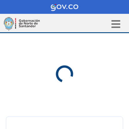
Pasar al contenido principal
Cargando...